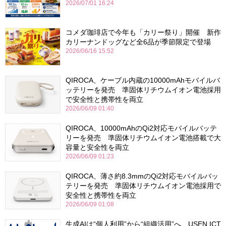
2026/07/01 16:24
コメダ珈琲店で今年も「カリー祭り」開催 新作
カリーナンドッグなど全6品が季節限定で登場
2026/06/16 15:52
QIROCA、ケーブル内蔵の10000mAhモバイルバ
ッテリーを発売 準固体リチウムイオン電池採用
で安全性と携帯性を両立
2026/06/09 01:40
QIROCA、10000mAhのQi2対応モバイルバッテ
リーを発売 準固体リチウムイオン電池搭載で大
容量と安全性を両立
2026/06/09 01:23
QIROCA、薄さ約8.3mmのQi2対応モバイルバッ
テリーを発売 準固体リチウムイオン電池採用で
安全性と携帯性を両立
2026/06/09 01:08
生成AIは“個人利用”から“組織活用”へ USEN ICT