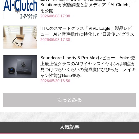
Solutionsが実態調査と新メディア「AI-Clutch」
を公開
2026/06/08 17:08
HTCのスマートグラス「VIVE Eagle」製品レビ
ュー AIと音声操作に特化した“日常使い”グラス
2026/06/03 17:30
Soundcore Liberty 5 Pro Maxレビュー Anker史
上最上位クラスのAIワイヤレスイヤホンは弱点が
見つけづらいくらいの完成度にびびった ノイキ
ャン性能はBose並み
2026/05/30 16:56
もっとみる
人気記事