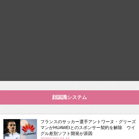
顔認識システム
フランスのサッカー選手アントワーヌ・グリーズ
マンがHUAWEIとのスポンサー契約を解除 ウイ
グル差別ソフト開発が原因