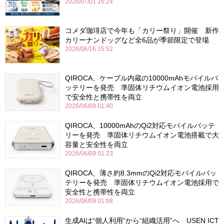
2026/07/01 16:24
コメダ珈琲店で今年も「カリー祭り」開催 新作
カリーナンドッグなど全6品が季節限定で登場
2026/06/16 15:52
QIROCA、ケーブル内蔵の10000mAhモバイルバ
ッテリーを発売 準固体リチウムイオン電池採用
で安全性と携帯性を両立
2026/06/09 01:40
QIROCA、10000mAhのQi2対応モバイルバッテ
リーを発売 準固体リチウムイオン電池搭載で大
容量と安全性を両立
2026/06/09 01:23
QIROCA、薄さ約8.3mmのQi2対応モバイルバッ
テリーを発売 準固体リチウムイオン電池採用で
安全性と携帯性を両立
2026/06/09 01:08
生成AIは“個人利用”から“組織活用”へ USEN ICT