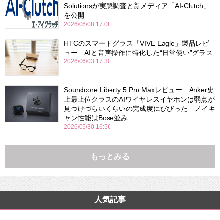
Solutionsが実態調査と新メディア「AI-Clutch」
を公開
2026/06/08 17:08
HTCのスマートグラス「VIVE Eagle」製品レビ
ュー AIと音声操作に特化した“日常使い”グラス
2026/06/03 17:30
Soundcore Liberty 5 Pro Maxレビュー Anker史
上最上位クラスのAIワイヤレスイヤホンは弱点が
見つけづらいくらいの完成度にびびった ノイキ
ャン性能はBose並み
2026/05/30 16:56
もっとみる
人気記事