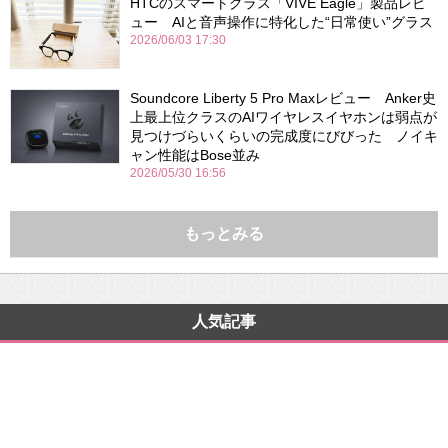
HTCのスマートグラス「VIVE Eagle」製品レビ
ュー AIと音声操作に特化した“日常使い”グラス
2026/06/03 17:30
Soundcore Liberty 5 Pro Maxレビュー Anker史
上最上位クラスのAIワイヤレスイヤホンは弱点が
見つけづらいくらいの完成度にびびった ノイキ
ャン性能はBose並み
2026/05/30 16:56
もっとみる
人気記事