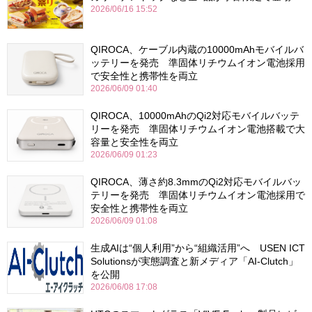
2026/06/16 15:52
QIROCA、ケーブル内蔵の10000mAhモバイルバ
ッテリーを発売 準固体リチウムイオン電池採用
で安全性と携帯性を両立
2026/06/09 01:40
QIROCA、10000mAhのQi2対応モバイルバッテ
リーを発売 準固体リチウムイオン電池搭載で大
容量と安全性を両立
2026/06/09 01:23
QIROCA、薄さ約8.3mmのQi2対応モバイルバッ
テリーを発売 準固体リチウムイオン電池採用で
安全性と携帯性を両立
2026/06/09 01:08
生成AIは“個人利用”から“組織活用”へ USEN ICT
Solutionsが実態調査と新メディア「AI-Clutch」
を公開
2026/06/08 17:08