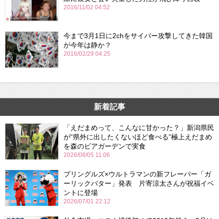
2016/11/02 04:52
今まで3月1日に2chをサイバー攻撃してきた韓国
が今年は静か？
2016/02/29 04:25
新着記事
「えだまめって、こんなに甘かった？」新潟県民
が“県外に出したくないほど食べる”極上えだまめ
を森のビアガーデンで実食
2026/08/05 11:06
プリングルズ×ウルトラマンの新フレーバー「ガ
ーリックバター」発表 片寄涼太さんが祝福イベ
ントに登場
2026/07/01 22:12