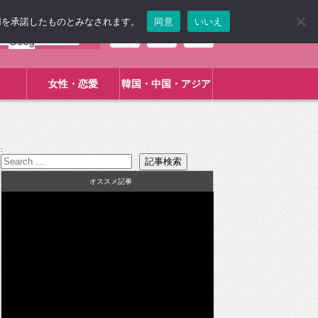
使用を承諾したものとみなされます。
同意
いいえ
女性・恋愛
韓国・中国・アジア
:
オススメ記事