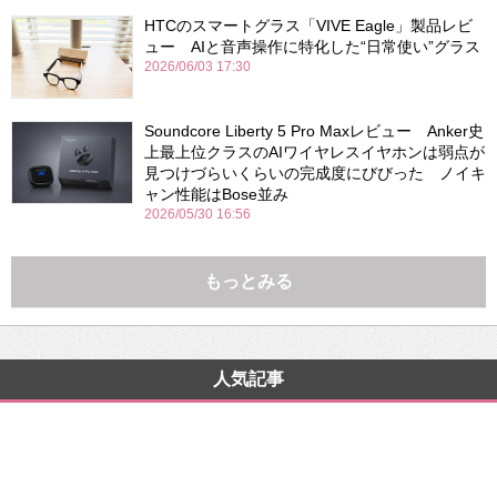
HTCのスマートグラス「VIVE Eagle」製品レビ
ュー AIと音声操作に特化した“日常使い”グラス
2026/06/03 17:30
Soundcore Liberty 5 Pro Maxレビュー Anker史
上最上位クラスのAIワイヤレスイヤホンは弱点が
見つけづらいくらいの完成度にびびった ノイキ
ャン性能はBose並み
2026/05/30 16:56
もっとみる
人気記事