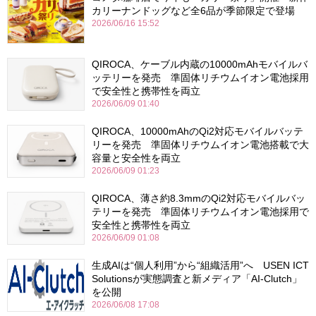
カリーナンドッグなど全6品が季節限定で登場
2026/06/16 15:52
QIROCA、ケーブル内蔵の10000mAhモバイルバ
ッテリーを発売 準固体リチウムイオン電池採用
で安全性と携帯性を両立
2026/06/09 01:40
QIROCA、10000mAhのQi2対応モバイルバッテ
リーを発売 準固体リチウムイオン電池搭載で大
容量と安全性を両立
2026/06/09 01:23
QIROCA、薄さ約8.3mmのQi2対応モバイルバッ
テリーを発売 準固体リチウムイオン電池採用で
安全性と携帯性を両立
2026/06/09 01:08
生成AIは“個人利用”から“組織活用”へ USEN ICT
Solutionsが実態調査と新メディア「AI-Clutch」
を公開
2026/06/08 17:08