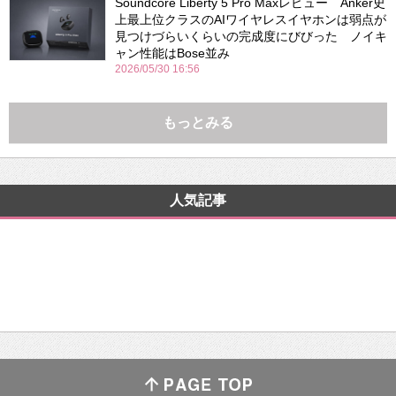
Soundcore Liberty 5 Pro Maxレビュー Anker史
上最上位クラスのAIワイヤレスイヤホンは弱点が
見つけづらいくらいの完成度にびびった ノイキ
ャン性能はBose並み
2026/05/30 16:56
もっとみる
人気記事