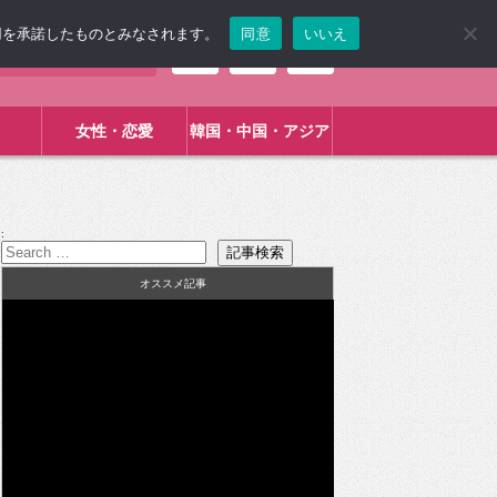
使用を承諾したものとみなされます。
同意
いいえ
女性・恋愛
韓国・中国・アジア
:
オススメ記事