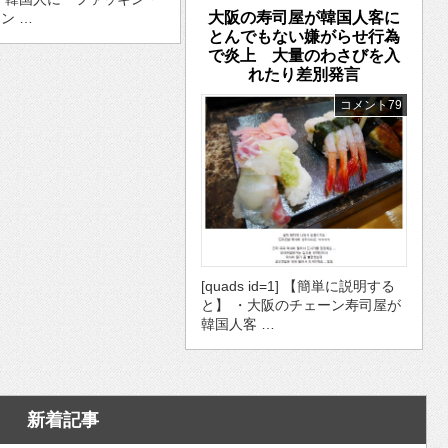
大阪の寿司屋が韓国人客に
ン …
とんでもない嫌がらせ行為
で炎上 大量のわさびを入
れたり差別発言
コメント79
[quads id=1] 【簡単に説明する
と】 ・大阪のチェーン寿司屋が
韓国人客 …
新着記事