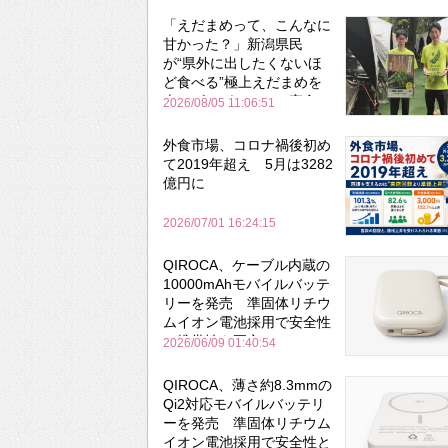
「えだまめって、こんなに
甘かった？」新潟県民
が“県外に出したくないほ
ど食べる”極上えだまめを
森のビアガーデンで実食
2026/08/05 11:06:51
外食市場、コロナ禍後初め
て2019年超え 5月は3282
億円に
2026/07/01 16:24:15
QIROCA、ケーブル内蔵の
10000mAhモバイルバッテ
リーを発売 準固体リチウ
ムイオン電池採用で安全性
と携帯性を両立
2026/06/09 01:40:54
QIROCA、薄さ約8.3mmの
Qi2対応モバイルバッテリ
ーを発売 準固体リチウム
イオン電池採用で安全性と