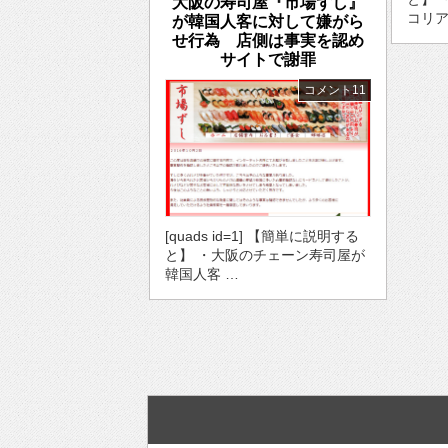
大阪の寿司屋『市場ずし』
コリア
が韓国人客に対して嫌がら
せ行為 店側は事実を認め
サイトで謝罪
コメント11
[quads id=1] 【簡単に説明する
と】 ・大阪のチェーン寿司屋が
韓国人客 …