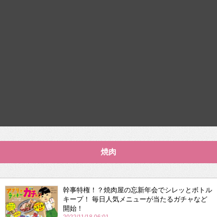
焼肉
幹事特権！？焼肉屋の忘新年会でシレッとボトル
キープ！ 毎日人気メニューが当たるガチャなど
開始！