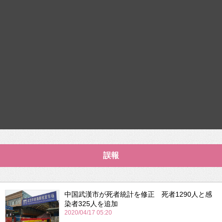
誤報
中国武漢市が死者統計を修正 死者1290人と感
染者325人を追加
2020/04/17 05:20