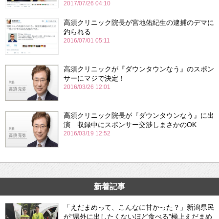
2017/07/26 04:10
高須クリニック院長が宮地佑紀生の逮捕のデマに
釣られる
2016/07/01 05:11
高須クリニックが『ダウンタウンなう』のスポン
サーにマジで決定！
2016/03/26 12:01
高須クリニック院長が『ダウンタウンなう』に出
演 収録中にスポンサー交渉しまさかのOK
2016/03/19 12:52
新着記事
「えだまめって、こんなに甘かった？」新潟県民
が“県外に出したくないほど食べる”極上えだまめ