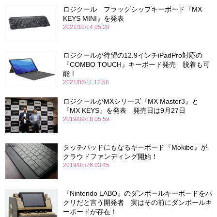
ロジクール フラッグシップキーボード『MX
KEYS MINI』を発表
2021/10/14 05:20
ロジクールが待望の12.9インチiPadPro対応の
『COMBO TOUCH』キーボード発売 脱着も可
能！
2021/06/11 12:58
ロジクールがMXシリーズ『MX Master3』と
『MX KEYS』を発表 発売日は9月27日
2019/09/18 05:59
タッチパッドにもなるキーボード『Mokibo』が
クラウドファンディング開始！
2019/08/26 03:45
『Nintendo LABO』のダンボールキーボードをパ
クリだと言う開発者 実はその前にダンボールキ
ーボードが存在！