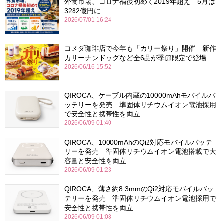
外食市場、コロナ禍後初めて2019年超え 5月は
3282億円に
2026/07/01 16:24
コメダ珈琲店で今年も「カリー祭り」開催 新作
カリーナンドッグなど全6品が季節限定で登場
2026/06/16 15:52
QIROCA、ケーブル内蔵の10000mAhモバイルバ
ッテリーを発売 準固体リチウムイオン電池採用
で安全性と携帯性を両立
2026/06/09 01:40
QIROCA、10000mAhのQi2対応モバイルバッテ
リーを発売 準固体リチウムイオン電池搭載で大
容量と安全性を両立
2026/06/09 01:23
QIROCA、薄さ約8.3mmのQi2対応モバイルバッ
テリーを発売 準固体リチウムイオン電池採用で
安全性と携帯性を両立
2026/06/09 01:08