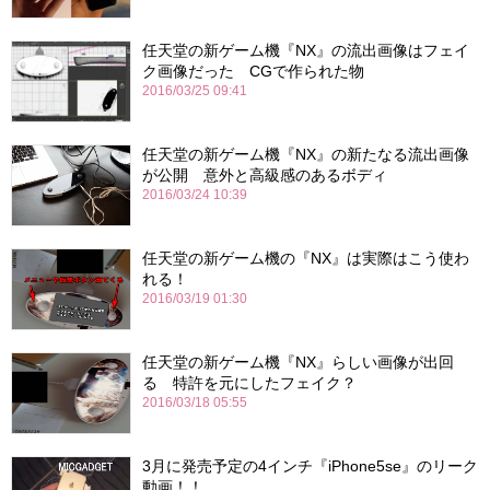
任天堂の新ゲーム機『NX』の流出画像はフェイ
ク画像だった CGで作られた物
2016/03/25 09:41
任天堂の新ゲーム機『NX』の新たなる流出画像
が公開 意外と高級感のあるボディ
2016/03/24 10:39
任天堂の新ゲーム機の『NX』は実際はこう使わ
れる！
2016/03/19 01:30
任天堂の新ゲーム機『NX』らしい画像が出回
る 特許を元にしたフェイク？
2016/03/18 05:55
3月に発売予定の4インチ『iPhone5se』のリーク
動画！！