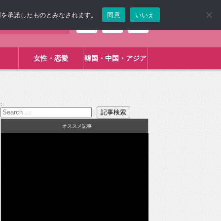
使用を承諾したものとみなされます。
同意
いいえ
女性・恋愛
韓国・中国・アジア
:
オススメ記事